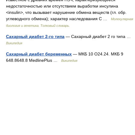
недостаточностью или отсутствием выработки инсулина
<insulin>, что вызывает нарушение обмена веществ (гл. обр.
углеводного обмена); характер наследования С …
Молекулярная
биология и генетика. Толковый словарь.
Сахарный диабет 2-го типа
— Сахарный диабет 2 го типа …
Википедия
Сахарный диабет беременных
— МКБ 10 O24.24. МКБ 9
648.8648.8 MedlinePlus …
Википедия