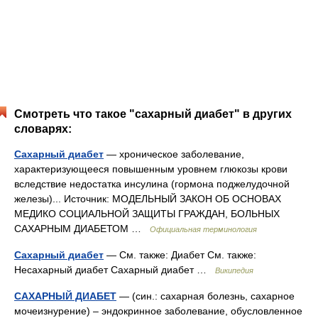
Смотреть что такое "сахарный диабет" в других
словарях:
Сахарный диабет
— хроническое заболевание,
характеризующееся повышенным уровнем глюкозы крови
вследствие недостатка инсулина (гормона поджелудочной
железы)... Источник: МОДЕЛЬНЫЙ ЗАКОН ОБ ОСНОВАХ
МЕДИКО СОЦИАЛЬНОЙ ЗАЩИТЫ ГРАЖДАН, БОЛЬНЫХ
САХАРНЫМ ДИАБЕТОМ …
Официальная терминология
Сахарный диабет
— См. также: Диабет См. также:
Несахарный диабет Сахарный диабет …
Википедия
САХАРНЫЙ ДИАБЕТ
— (син.: сахарная болезнь, сахарное
мочеизнурение) – эндокринное заболевание, обусловленное