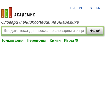
EN
DE
ES
FR
academic.ru
Словари и энциклопедии на Академике
Найти!
Толкования
Переводы
Книги
Игры ⚽