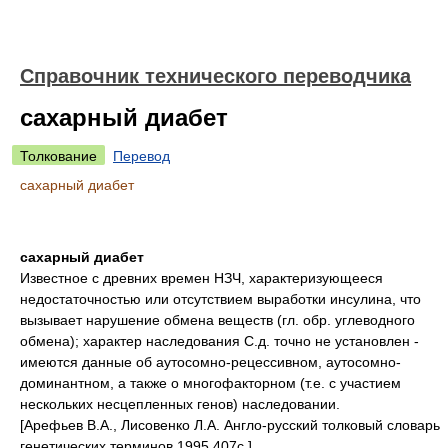
Справочник технического переводчика
сахарный диабет
Толкование
Перевод
сахарный диабет
сахарный диабет
Известное с древних времен НЗЧ, характеризующееся
недостаточностью или отсутствием выработки инсулина, что
вызывает нарушение обмена веществ (гл. обр. углеводного
обмена); характер наследования С.д. точно не установлен -
имеются данные об аутосомно-рецессивном, аутосомно-
доминантном, а также о многофакторном (т.е. с участием
нескольких несцепленных генов) наследовании.
[Арефьев В.А., Лисовенко Л.А. Англо-русский толковый словарь
генетических терминов 1995 407с.]